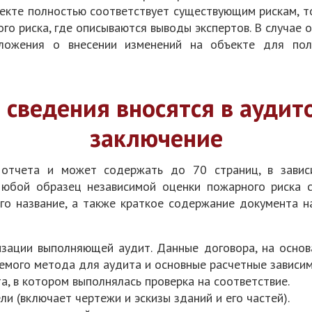
ъекте полностью соответствует существующим рискам, т
го риска, где описываются выводы экспертов. В случае
ложения о внесении изменений на объекте для пол
 сведения вносятся в аудит
заключение
 отчета и может содержать до 70 страниц, в завис
Любой образец независимой оценки пожарного риска 
го название, а также краткое содержание документа н
изации выполняющей аудит. Данные договора, на основ
яемого метода для аудита и основные расчетные зависим
, в котором выполнялась проверка на соответствие.
и (включает чертежи и эскизы зданий и его частей).