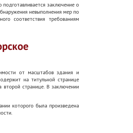
о подготавливается заключение о
 обнаружения невыполнения мер по
ного соответствия требованиям
орское
имости от масштабов здания и
содержит на титульной странице
а второй странице. В заключении
ании которого была произведена
ости.