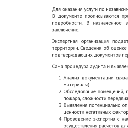
Для оказания услуги по независи
В документе прописываются про
подробности. В назначенное 
заключение.
Экспертная организация пода
территории. Сведения об оценке
подтверждающих документов пер
Сама процедура аудита и выявле
Анализ документации связа
материалы).
Обследование помещений, п
пожара, сложности передвиж
Выявления потенциально опа
ценности негативных фактор
Проведение экспертиз с на
осуществления расчетов для