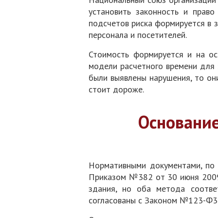
установить законность и право
подсчетов риска формируется в з
персонала и посетителей.
Стоимость формируется и на ос
модели расчетного времени для 
были выявлены нарушения, то он
стоит дороже.
Основание
Нормативными документами, по 
Приказом №382 от 30 июня 2009
здания, но оба метода соотв
согласованы с Законом №123-Ф3