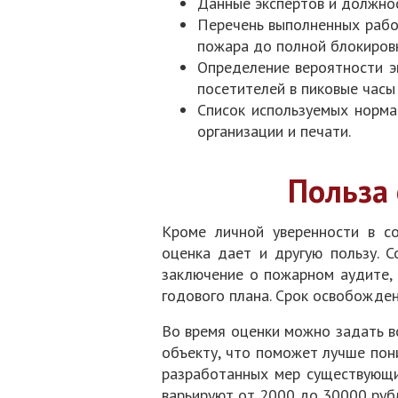
Данные экспертов и должнос
Перечень выполненных работ
пожара до полной блокировк
Определение вероятности э
посетителей в пиковые часы
Список используемых норма
организации и печати.
Польза
Кроме личной уверенности в с
оценка дает и другую пользу. 
заключение о пожарном аудите, 
годового плана. Срок освобожден
Во время оценки можно задать в
объекту, что поможет лучше пон
разработанных мер существующи
варьируют от 2000 до 30000 рубл