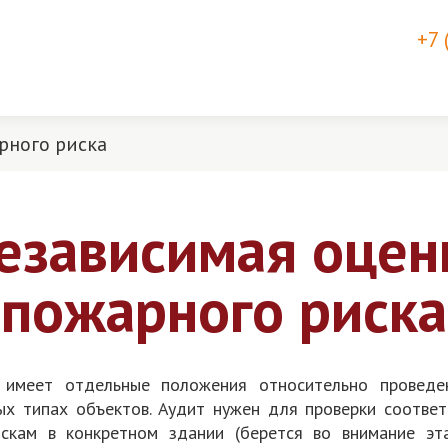
+7 
рного риска
езависимая оцен
пожарного риска
меет отдельные положения относительно проведен
ых типах объектов. Аудит нужен для проверки соотве
кам в конкретном здании (берется во внимание эта