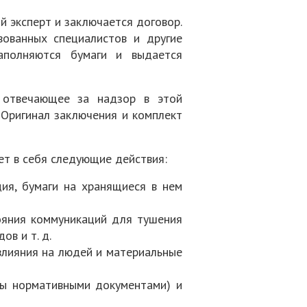
й эксперт и заключается договор.
вованных специалистов и другие
аполняются бумаги и выдается
 отвечающее за надзор в этой
 Оригинал заключения и комплект
ет в себя следующие действия:
ия, бумаги на хранящиеся в нем
тояния коммуникаций для тушения
в и т. д.
влияния на людей и материальные
ны нормативными документами) и