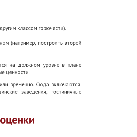
другим классом горючести).
ом (например, построить второй
ится на должном уровне в плане
ые ценности.
или временно. Сюда включаются:
инские заведения, гостиничные
 оценки