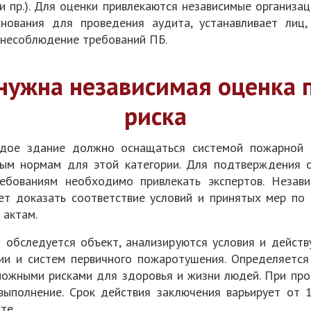
 и пр.). Для оценки привлекаются независимые организа
нования для проведения аудита, устанавливает лиц
 несоблюдение требований ПБ.
 нужна независимая оценка 
риска
ое здание должно оснащаться системой пожарной б
м нормам для этой категории. Для подтверждения с
ебованиям необходимо привлекать экспертов. Незави
ет доказать соответствие условий и принятых мер п
 актам.
 обследуется объект, анализируются условия и дейс
ации и систем первичного пожаротушения. Определяетс
можными рисками для здоровья и жизни людей. При пр
ыполнение. Срок действия заключения варьирует от 1
те.