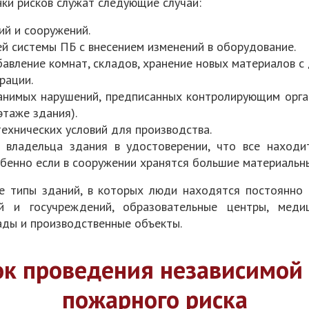
ки рисков служат следующие случаи:
ий и сооружений.
 системы ПБ с внесением изменений в оборудование.
авление комнат, складов, хранение новых материалов с 
рации.
анимых нарушений, предписанных контролирующим орган
этаже здания).
ехнических условий для производства.
ь владельца здания в удостоверении, что все наход
бенно если в сооружении хранятся большие материальн
 типы зданий, в которых люди находятся постоянно 
й и госучреждений, образовательные центры, медиц
ады и производственные объекты.
к проведения независимой
пожарного риска