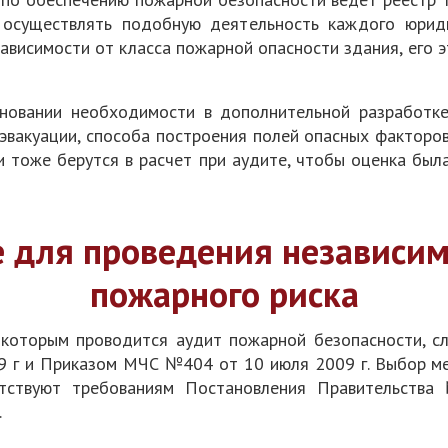
 осуществлять подобную деятельность каждого юрид
ависимости от класса пожарной опасности здания, его э
новании необходимости в дополнительной разработк
эвакуации, способа построения полей опасных факторов
и тоже берутся в расчет при аудите, чтобы оценка была
 для проведения независи
пожарного риска
которым проводится аудит пожарной безопасности, 
 г и Приказом МЧС №404 от 10 июля 2009 г. Выбор ме
етствуют требованиям Постановления Правительств
.