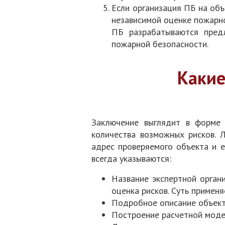
Если организация ПБ на об
независимой оценке пожарно
ПБ разрабатываются пред
пожарной безопасности.
Какие
Заключение выглядит в форме
количества возможных рисков. 
адрес проверяемого объекта и е
всегда указываются:
Название экспертной орган
оценка рисков. Суть примен
Подробное описание объекта
Построение расчетной модел