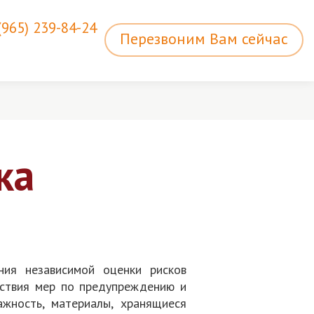
(965) 239-84-24
Перезвоним Вам сейчас
ка
ия независимой оценки рисков
тствия мер по предупреждению и
жность, материалы, хранящиеся