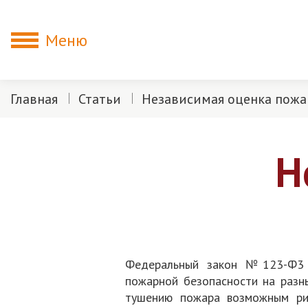
Меню
Главная
Статьи
Независимая оценка пожа
Н
Федеральный закон №123-Ф3 и
пожарной безопасности на разн
тушению пожара возможным рис