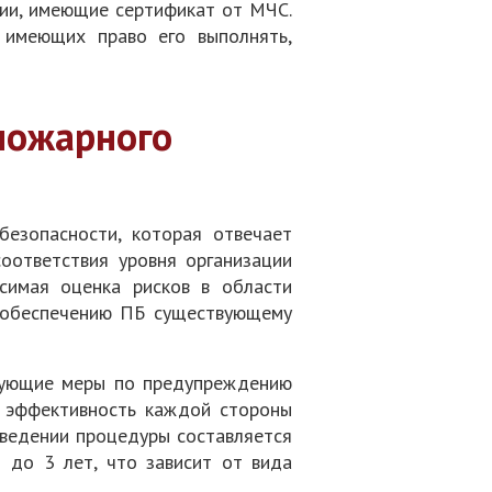
ции, имеющие сертификат от МЧС.
, имеющих право его выполнять,
пожарного
езопасности, которая отвечает
оответствия уровня организации
симая оценка рисков в области
о обеспечению ПБ существующему
твующие меры по предупреждению
я эффективность каждой стороны
оведении процедуры составляется
 до 3 лет, что зависит от вида