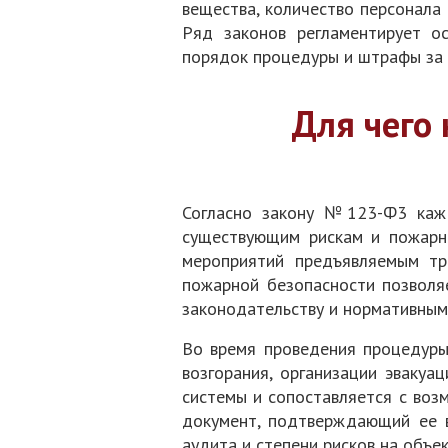
вещества, количество персонала
Ряд законов регламентирует ос
порядок процедуры и штрафы за
Для чего
Согласно закону №123-Ф3 кажд
существующим рискам и пожарны
мероприятий предъявляемым тр
пожарной безопасности позволя
законодательству и нормативным
Во время проведения процедуры
возгорания, организации эваку
системы и сопоставляется с воз
документ, подтверждающий ее в
аудита и степени рисков на объек