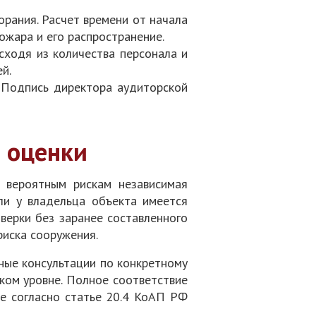
орания. Расчет времени от начала
ожара и его распространение.
сходя из количества персонала и
й.
 Подпись директора аудиторской
 оценки
 вероятным рискам независимая
ли у владельца объекта имеется
верки без заранее составленного
риска сооружения.
ные консультации по конкретному
ком уровне. Полное соответствие
е согласно статье 20.4 КоАП РФ