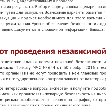
тных лиц, задействованных в процессе.
 и их результаты. Выбор и формулировка сценария возг
и путей для эвакуации. Возможные варианты развития п
вакуации и подсчет необходимого для этого времени и
 загрузки здания. Уровни обеспечения безопасности люде
тивных документов и справочной информации. Выводы.
 от проведения независимой
оответствии здания нормам пожарной безопасности и
Согласно Приказу МЧС №644 от 30 ноября 2016 г, ес
то органы ГПН не могут проводить в нем плановые про
ия от государственного контроля зависит от категории 
се интересующие вопросы экспертам и получить подроб
имать как организовать пожарную безопасность на высо
м рискам освобождает от вероятных штрафов, которы
ей, в зависимости от формы юридического лица.