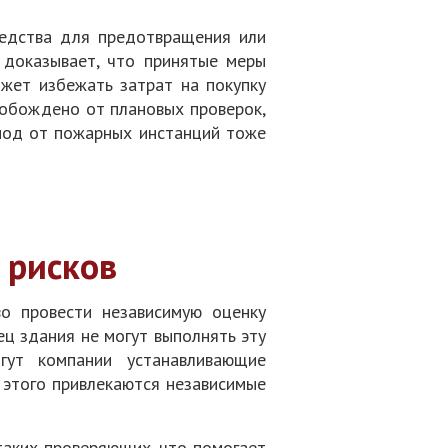
редства для предотвращения или
 доказывает, что принятые меры
жет избежать затрат на покупку
вобождено от плановых проверок,
риод от пожарных инстанций тоже
 рисков
о провести независимую оценку
ц здания не могут выполнять эту
гут компании устанавливающие
 этого привлекаются независимые
таких проверяющих, что помогает