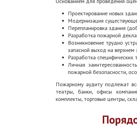
Основанием для проведения оцен
Проектирование новых здан
Модернизация существующей
Перепланировка здания (доб
Разработка пожарной декла
Возникновение трудно устр
запасной выход на верхнем 
Разработка специфических т
Личная заинтересованност
пожарной безопасности, осо
Пожарному аудиту подлежат все
театры, банки, офисы компани
комплекты, торговые центры, скл
Порядо