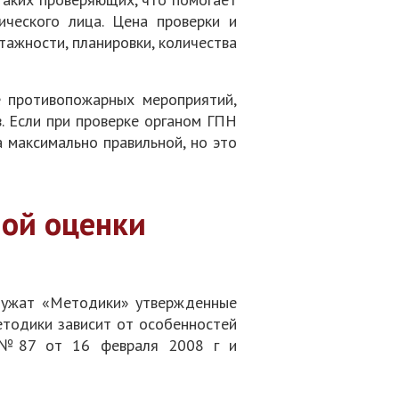
ического лица. Цена проверки и
тажности, планировки, количества
е противопожарных мероприятий,
. Если при проверке органом ГПН
 максимально правильной, но это
мой оценки
служат «Методики» утвержденные
тодики зависит от особенностей
а №87 от 16 февраля 2008 г и