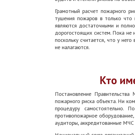
Грамотный расчет пожарного ри
тушения пожаров в только что 
являются достаточными и полно
дорогостоящих систем. Пока не 
поскольку считается, что у нег
не налагаются.
Кто им
Постановление Правительства 
пожарного риска объекта. Ни ко
процедуру самостоятельно. П
противопожарное оборудование, 
аудиторы, аккредитованные МЧС
Национальный союз организаций 