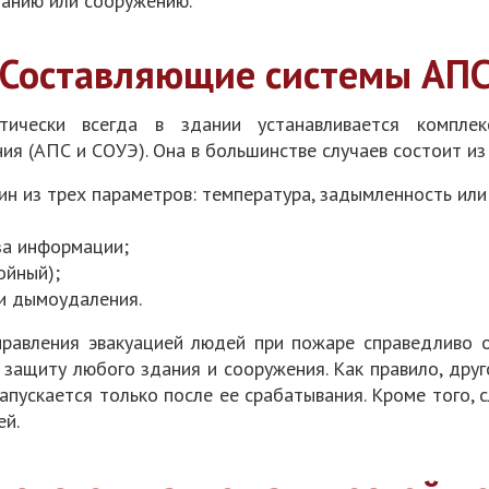
данию или сооружению.
Составляющие системы АП
тически всегда в здании устанавливается комплек
ия (АПС и СОУЭ). Она в большинстве случаев состоит и
ин из трех параметров: температура, задымленность или
за информации;
ойный);
и дымоудаления.
равления эвакуацией людей при пожаре справедливо 
защиту любого здания и сооружения. Как правило, дру
апускается только после ее срабатывания. Кроме того,
ей.