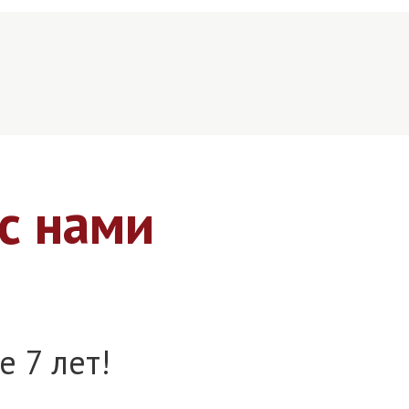
с нами
е 7 лет!