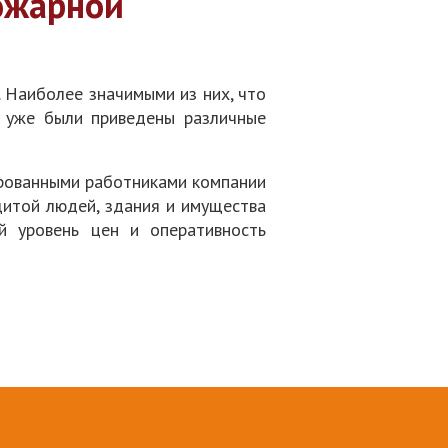
ожарной
 Наиболее значимыми из них, что
е уже были приведены различные
рованными работниками компании
щитой людей, здания и имущества
й уровень цен и оперативность