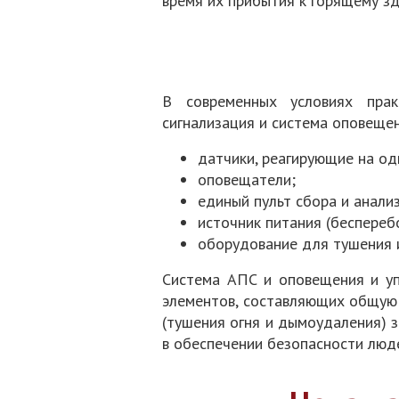
время их прибытия к горящему з
В современных условиях прак
сигнализация и система оповещен
датчики, реагирующие на од
оповещатели;
единый пульт сбора и анали
источник питания (беспереб
оборудование для тушения 
Система АПС и оповещения и уп
элементов, составляющих общую 
(тушения огня и дымоудаления) з
в обеспечении безопасности люд