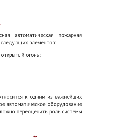
С
сная автоматическая пожарная
з следующих элементов:
 открытый огонь;
относится к одним из важнейших
гое автоматическое оборудование
 сложно переоценить роль системы