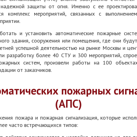
 надежной защиты от огня. Именно с ее проектиров
ся комплекс мероприятий, связанных с выполнение
приятии.
отать и установить автоматические пожарные сист
ного здания, сооружения или помещения, где они буду
тней успешной деятельностью на рынке Москвы и цент
ли разработку более 40 СТУ и 300 мероприятий, спрое
ожарных систем, произвели работы на 100 объектах
дации от заказчиков.
оматических пожарных сигн
(АПС)
ения пожара и пожарная сигнализация, которые испол
лее часто встречающихся типов: