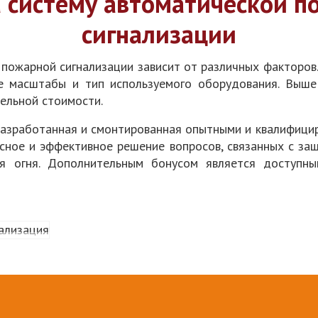
а систему автоматической п
сигнализации
 пожарной сигнализации зависит от различных факторов.
ее масштабы и тип используемого оборудования. Выш
ельной стоимости.
разработанная и смонтированная опытными и квалифици
сное и эффективное решение вопросов, связанных с за
ия огня. Дополнительным бонусом является доступны