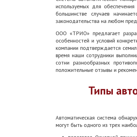
используемых для обеспечения
большинстве случаев начинает
законодательства на любом пред
ООО «ТРИО» предлагает разраб
особенностей и условий конкрет
компании подтверждается семиле
время наши сотрудники выполни
сотни разнообразных противоп
положительные отзывы и рекомен
Типы авт
Автоматическая система обнаруж
могут быть одного из трех наибо