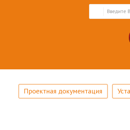
Проектная документация
Уст