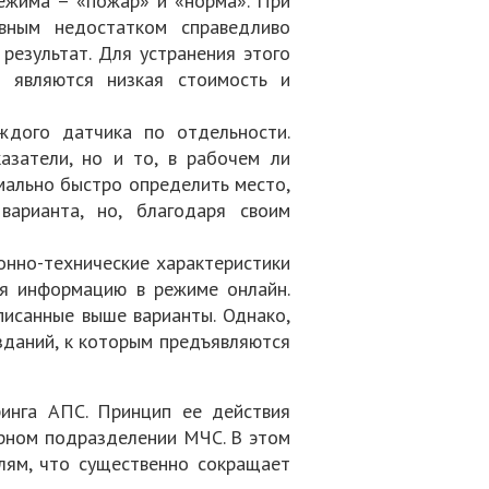
режима – «пожар» и «норма». При
овным недостатком справедливо
результат. Для устранения этого
ы являются низкая стоимость и
аждого датчика по отдельности.
азатели, но и то, в рабочем ли
мально быстро определить место,
варианта, но, благодаря своим
онно-технические характеристики
ая информацию в режиме онлайн.
исанные выше варианты. Однако,
даний, к которым предъявляются
ринга АПС. Принцип ее действия
арном подразделении МЧС. В этом
елям, что существенно сокращает