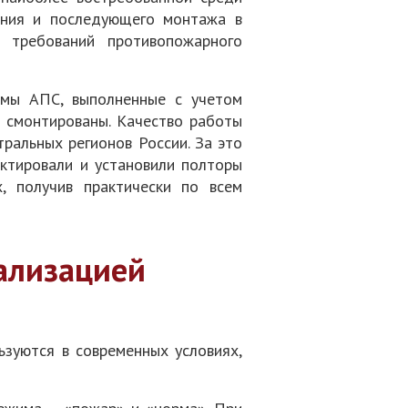
ания и последующего монтажа в
м требований противопожарного
емы АПС, выполненные с учетом
т смонтированы. Качество работы
ральных регионов России. За это
ктировали и установили полторы
, получив практически по всем
ализацией
ьзуются в современных условиях,