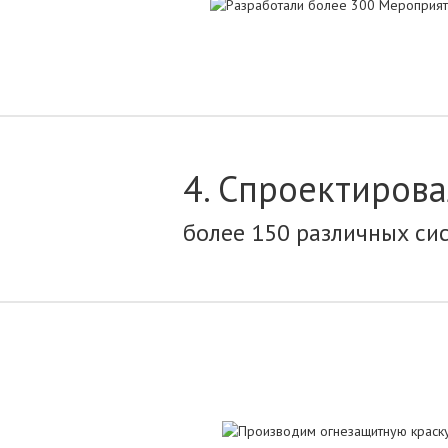
4. Спроектиров
более 150 различных си