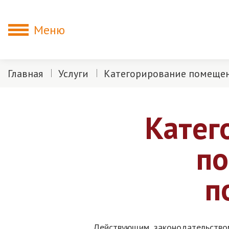
Меню
Главная
Услуги
Категорирование помеще
Катег
по
п
Действующим законодательство