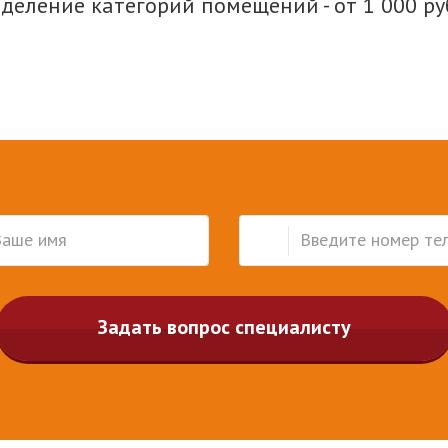
деление категорий помещений - от 1 000 ру
Задать вопрос специалисту