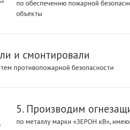
по обеспечению пожарной безопасн
объекты
али и смонтировали
стем противопожарной безопасности
5. Производим огнезащ
по металлу марки «ЗЕРОН кВ», име