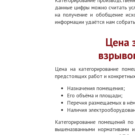
Категорирование производственн
данные цифры можно считать усл
на получение и обобщение исхо
информации удаётся нам собрать
Цена 
взрыво
Цена на категорирование помещ
предстоящих работ и конкретных
Назначения помещения;
Его объёма и площади;
Перечня размещаемых в нём 
Наличия электрооборудовани
Категорирование помещений по 
вышеназванными нормативами и