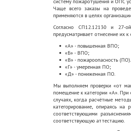
систему пожаротушения и ОПС ус
Чаще всего заказы на провед
применяются в целях организации
Согласно СП12.12130 и 27-о
предусматривает отнесение их к
«А» - повышенная ВПО;
«Б» - ВПО;
«В» - пожароопасность (ПО)
«Г» - умеренная ПО;
«Д» - пониженная ПО.
Мы выполняем проверки «от мак
помещение к категории «А». При 
случаях, когда расчётные метод
категорирование, опираясь на
соответствующими разъяснения
соответствующую аттестацию.