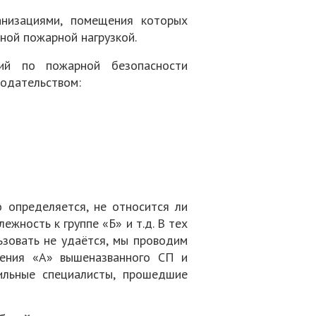
низациями, помещения которых
ной пожарной нагрузкой.
ий по пожарной безопасности
нодательством:
 определяется, не относится ли
жность к группе «Б» и т.д. В тех
ьзовать не удаётся, мы проводим
жения «А» вышеназванного СП и
ильные специалисты, прошедшие