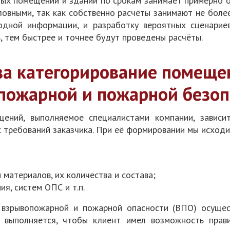
ых помещений и зданий по срокам занимает примерно о
овными, так как собственно расчёты занимают не боле
дной информации, и разработку вероятных сценарие
, тем быстрее и точнее будут проведены расчёты.
за категорирование помеще
пожарной и пожарной безоп
ений, выполняемое специалистами компании, зависи
 требований заказчика. При её формировании мы исходи
материалов, их количества и состава;
я, систем ОПС и т.п.
взрывопожарной и пожарной опасности (ВПО) осущес
 выполняется, чтобы клиент имел возможность прави