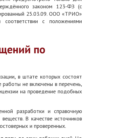
тверждённого законом 123-ФЗ (с
тированный 25.03.09. ООО «ТРИО»
м соответствии с положениями
ещений по
зации, в штате которых состоят
 работы не включены в перечень,
лицензии на проведение подобных
енной разработки и справочную
веществ. В качестве источников
остоверных и проверенных.