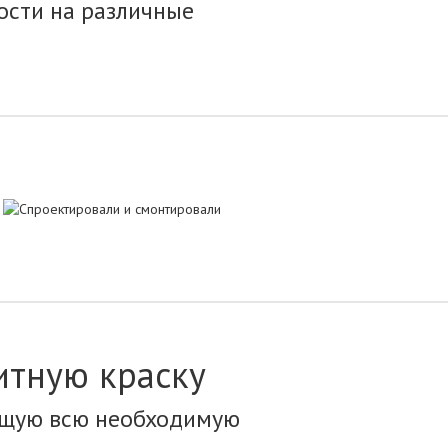
ости на различные
итную краску
ющую всю необходимую