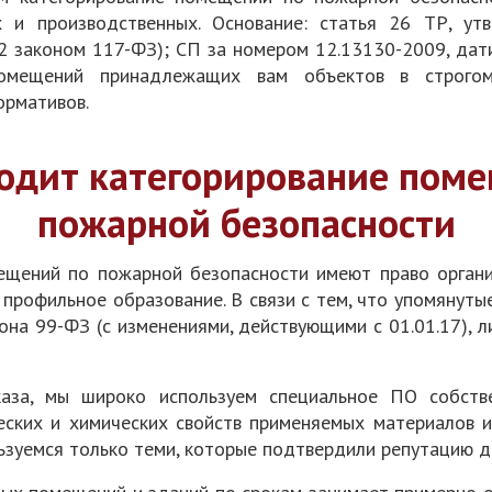
х и производственных. Основание: статья 26 ТР, у
12 законом 117-ФЗ); СП за номером 12.13130-2009, да
помещений принадлежащих вам объектов в строго
ормативов.
одит категорирование пом
пожарной безопасности
ещений по пожарной безопасности имеют право органи
профильное образование. В связи с тем, что упомянутые
она 99-ФЗ (с изменениями, действующими с 01.01.17), 
аза, мы широко используем специальное ПО собств
ских и химических свойств применяемых материалов и 
зуемся только теми, которые подтвердили репутацию д