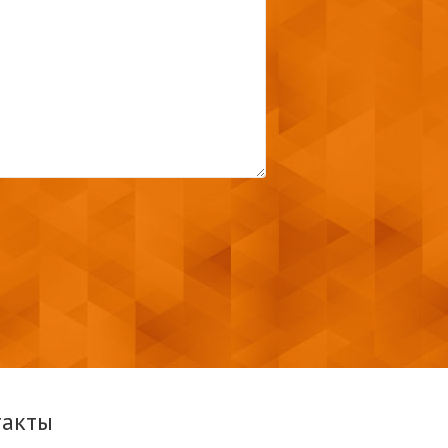
такты