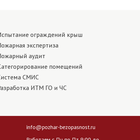
Испытание ограждений крыш
Пожарная экспертиза
Пожарный аудит
Категорирование помещений
Система СМИС
Разработка ИТМ ГО и ЧС
info@pozhar-bezopasnost.ru
Работаем с Пн по Пт 9:00 до