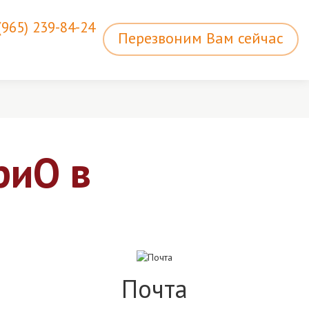
(965) 239-84-24
Перезвоним Вам сейчас
риО в
Почта