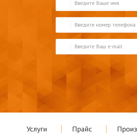
Услуги
Прайс
Произ